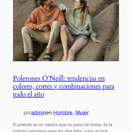
Polerones O’Neill: tendencias en
colores, cortes y combinaciones para
todo el año
por
admin
en
Hombre
, 
Mujer
El polerón es un clásico que no pasa de moda. Es la
prenda salvadora para los días fríos, para un look