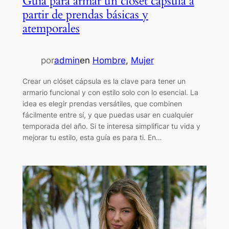
Guía para armar un clóset cápsula a
partir de prendas básicas y
atemporales
por
admin
en
Hombre
, 
Mujer
Crear un clóset cápsula es la clave para tener un
armario funcional y con estilo solo con lo esencial. La
idea es elegir prendas versátiles, que combinen
fácilmente entre sí, y que puedas usar en cualquier
temporada del año. Si te interesa simplificar tu vida y
mejorar tu estilo, esta guía es para ti. En…