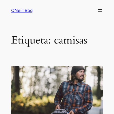
Saltar
ONeill Bog
al
contenido
Etiqueta:
camisas