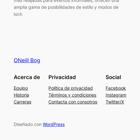
más relajadas para eventos informales, ofrecen una
amplia gama de posibilidades de estilo y modos de
lucir.
ONeill Bog
Acerca de
Privacidad
Social
Equipo
Política de privacidad
Facebook
Historia
Términos y condiciones
Instagram
Carreras
Contacta con consotros
Twitter/X
Diseñado con
WordPress