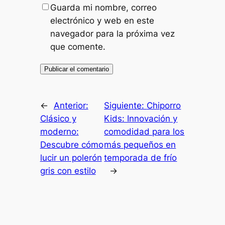
Guarda mi nombre, correo
electrónico y web en este
navegador para la próxima vez
que comente.
←
Anterior:
Siguiente:
Chiporro
Clásico y
Kids: Innovación y
moderno:
comodidad para los
Descubre cómo
más pequeños en
lucir un polerón
temporada de frío
gris con estilo
→