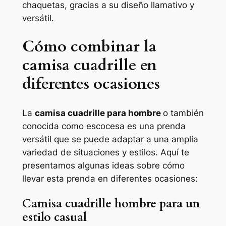
chaquetas, gracias a su diseño llamativo y
versátil.
Cómo combinar la
camisa cuadrille en
diferentes ocasiones
La
camisa cuadrille para hombre
o también
conocida como escocesa es una prenda
versátil que se puede adaptar a una amplia
variedad de situaciones y estilos. Aquí te
presentamos algunas ideas sobre cómo
llevar esta prenda en diferentes ocasiones:
Camisa cuadrille hombre para un
estilo casual